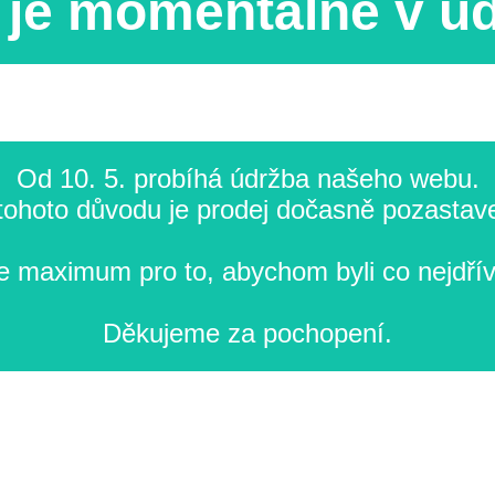
je momentálně v ú
Od 10. 5. probíhá údržba našeho webu.
tohoto důvodu je prodej dočasně pozastav
 maximum pro to, abychom byli co nejdřív
Děkujeme za pochopení.