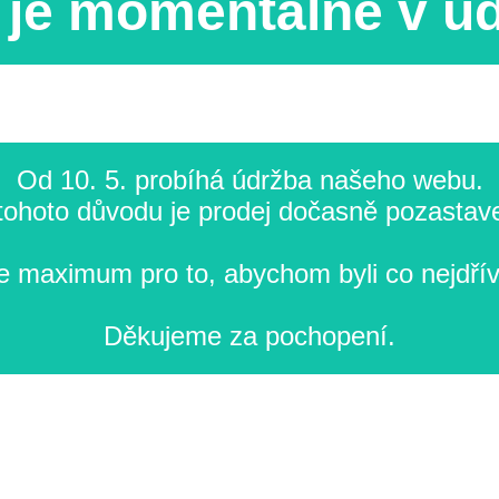
je momentálně v ú
Od 10. 5. probíhá údržba našeho webu.
tohoto důvodu je prodej dočasně pozastav
 maximum pro to, abychom byli co nejdřív
Děkujeme za pochopení.