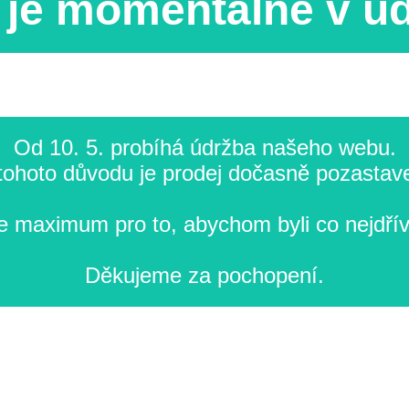
je momentálně v ú
Od 10. 5. probíhá údržba našeho webu.
tohoto důvodu je prodej dočasně pozastav
 maximum pro to, abychom byli co nejdřív
Děkujeme za pochopení.