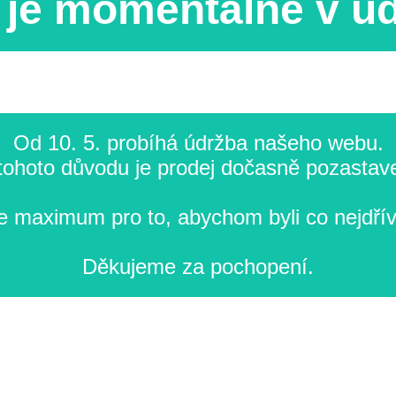
je momentálně v ú
Od 10. 5. probíhá údržba našeho webu.
tohoto důvodu je prodej dočasně pozastav
 maximum pro to, abychom byli co nejdřív
Děkujeme za pochopení.