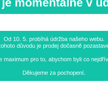
je momentálně v ú
Od 10. 5. probíhá údržba našeho webu.
tohoto důvodu je prodej dočasně pozastav
 maximum pro to, abychom byli co nejdřív
Děkujeme za pochopení.