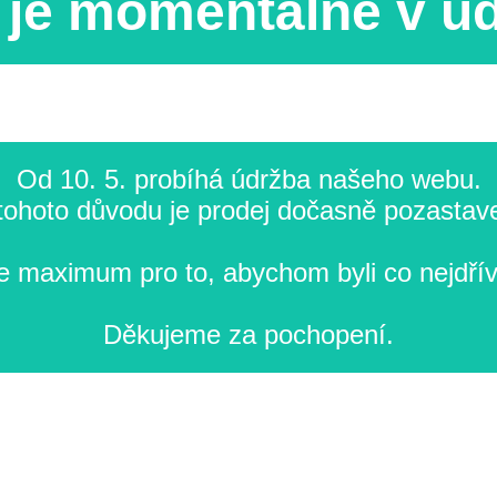
je momentálně v ú
Od 10. 5. probíhá údržba našeho webu.
tohoto důvodu je prodej dočasně pozastav
 maximum pro to, abychom byli co nejdřív
Děkujeme za pochopení.