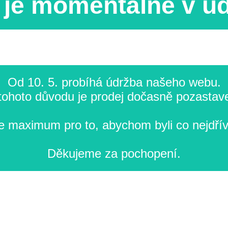
je momentálně v ú
Od 10. 5. probíhá údržba našeho webu.
tohoto důvodu je prodej dočasně pozastav
 maximum pro to, abychom byli co nejdřív
Děkujeme za pochopení.