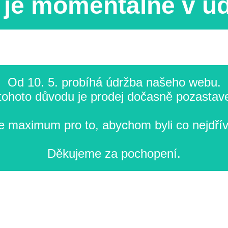
je momentálně v ú
Od 10. 5. probíhá údržba našeho webu.
tohoto důvodu je prodej dočasně pozastav
 maximum pro to, abychom byli co nejdřív
Děkujeme za pochopení.