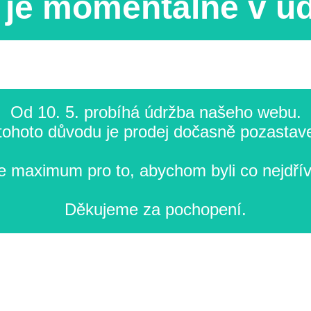
je momentálně v ú
Od 10. 5. probíhá údržba našeho webu.
tohoto důvodu je prodej dočasně pozastav
 maximum pro to, abychom byli co nejdřív
Děkujeme za pochopení.