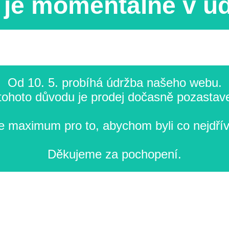
je momentálně v ú
Od 10. 5. probíhá údržba našeho webu.
tohoto důvodu je prodej dočasně pozastav
 maximum pro to, abychom byli co nejdřív
Děkujeme za pochopení.