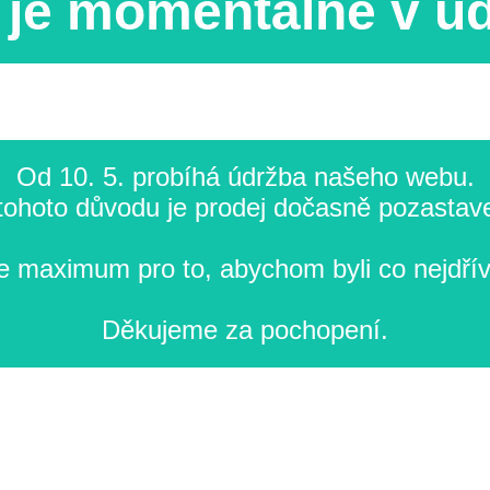
je momentálně v ú
Od 10. 5. probíhá údržba našeho webu.
tohoto důvodu je prodej dočasně pozastav
 maximum pro to, abychom byli co nejdřív
Děkujeme za pochopení.