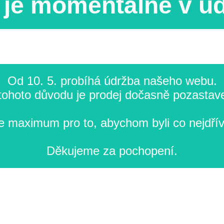
je momentálně v ú
Od 10. 5. probíhá údržba našeho webu.
tohoto důvodu je prodej dočasně pozastav
 maximum pro to, abychom byli co nejdřív
Děkujeme za pochopení.