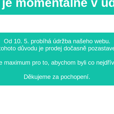
je momentálně v ú
Od 10. 5. probíhá údržba našeho webu.
tohoto důvodu je prodej dočasně pozastav
 maximum pro to, abychom byli co nejdřív
Děkujeme za pochopení.