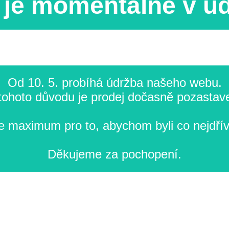
je momentálně v ú
Od 10. 5. probíhá údržba našeho webu.
tohoto důvodu je prodej dočasně pozastav
 maximum pro to, abychom byli co nejdřív
Děkujeme za pochopení.