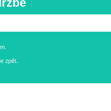
držbě
en.
e zpět.