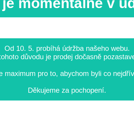
je momentálně v ú
Od 10. 5. probíhá údržba našeho webu.
tohoto důvodu je prodej dočasně pozastav
 maximum pro to, abychom byli co nejdřív
Děkujeme za pochopení.