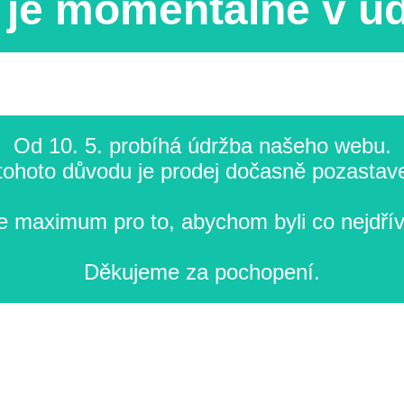
je momentálně v ú
Od 10. 5. probíhá údržba našeho webu.
tohoto důvodu je prodej dočasně pozastav
 maximum pro to, abychom byli co nejdřív
Děkujeme za pochopení.