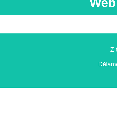
Web 
Z 
Děláme