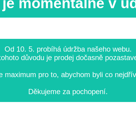
je momentálně v ú
Od 10. 5. probíhá údržba našeho webu.
tohoto důvodu je prodej dočasně pozastav
 maximum pro to, abychom byli co nejdřív
Děkujeme za pochopení.