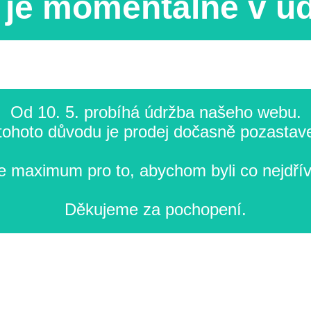
je momentálně v ú
Od 10. 5. probíhá údržba našeho webu.
tohoto důvodu je prodej dočasně pozastav
 maximum pro to, abychom byli co nejdřív
Děkujeme za pochopení.