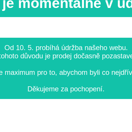
je momentálně v ú
Od 10. 5. probíhá údržba našeho webu.
tohoto důvodu je prodej dočasně pozastav
 maximum pro to, abychom byli co nejdřív
Děkujeme za pochopení.