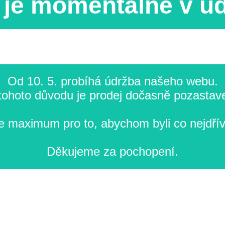
je momentálně v ú
Od 10. 5. probíhá údržba našeho webu.
tohoto důvodu je prodej dočasně pozastav
 maximum pro to, abychom byli co nejdřív
Děkujeme za pochopení.