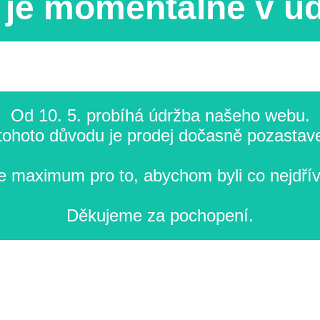
je momentálně v ú
Od 10. 5. probíhá údržba našeho webu.
tohoto důvodu je prodej dočasně pozastav
 maximum pro to, abychom byli co nejdřív
Děkujeme za pochopení.