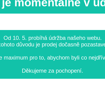
je momentálně v ú
Od 10. 5. probíhá údržba našeho webu.
tohoto důvodu je prodej dočasně pozastav
 maximum pro to, abychom byli co nejdřív
Děkujeme za pochopení.