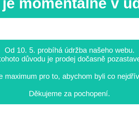
je momentálně v ú
Od 10. 5. probíhá údržba našeho webu.
tohoto důvodu je prodej dočasně pozastav
 maximum pro to, abychom byli co nejdřív
Děkujeme za pochopení.