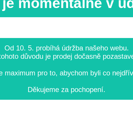
je momentálně v ú
Od 10. 5. probíhá údržba našeho webu.
tohoto důvodu je prodej dočasně pozastav
 maximum pro to, abychom byli co nejdřív
Děkujeme za pochopení.