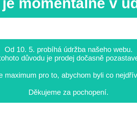
je momentálně v ú
Od 10. 5. probíhá údržba našeho webu.
tohoto důvodu je prodej dočasně pozastav
 maximum pro to, abychom byli co nejdřív
Děkujeme za pochopení.