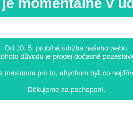
je momentálně v ú
Od 10. 5. probíhá údržba našeho webu.
tohoto důvodu je prodej dočasně pozastav
 maximum pro to, abychom byli co nejdřív
Děkujeme za pochopení.