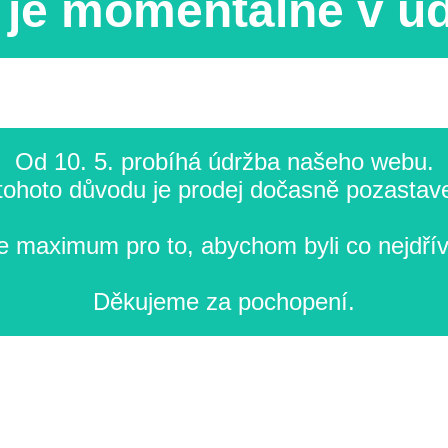
je momentálně v ú
Od 10. 5. probíhá údržba našeho webu.
tohoto důvodu je prodej dočasně pozastav
 maximum pro to, abychom byli co nejdřív
Děkujeme za pochopení.