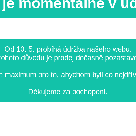
je momentálně v ú
Od 10. 5. probíhá údržba našeho webu.
tohoto důvodu je prodej dočasně pozastav
 maximum pro to, abychom byli co nejdřív
Děkujeme za pochopení.