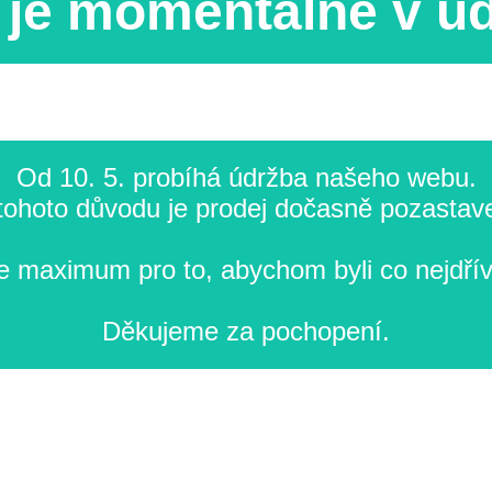
je momentálně v ú
Od 10. 5. probíhá údržba našeho webu.
tohoto důvodu je prodej dočasně pozastav
 maximum pro to, abychom byli co nejdřív
Děkujeme za pochopení.