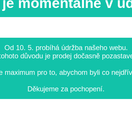
je momentálně v ú
Od 10. 5. probíhá údržba našeho webu.
tohoto důvodu je prodej dočasně pozastav
 maximum pro to, abychom byli co nejdřív
Děkujeme za pochopení.