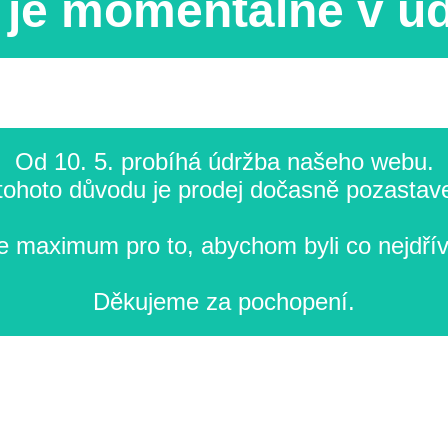
je momentálně v ú
Od 10. 5. probíhá údržba našeho webu.
tohoto důvodu je prodej dočasně pozastav
 maximum pro to, abychom byli co nejdřív
Děkujeme za pochopení.