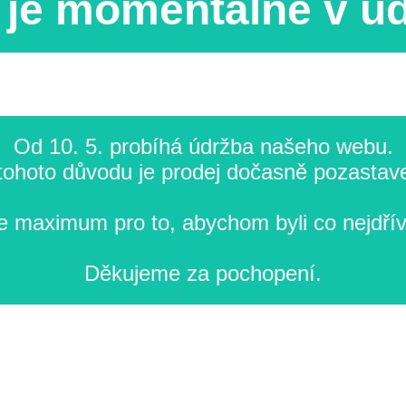
je momentálně v ú
Od 10. 5. probíhá údržba našeho webu.
tohoto důvodu je prodej dočasně pozastav
 maximum pro to, abychom byli co nejdřív
Děkujeme za pochopení.