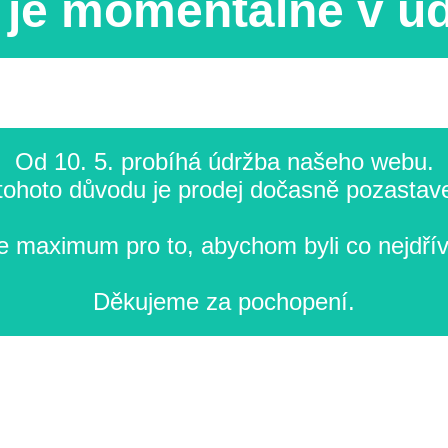
je momentálně v ú
Od 10. 5. probíhá údržba našeho webu.
tohoto důvodu je prodej dočasně pozastav
 maximum pro to, abychom byli co nejdřív
Děkujeme za pochopení.