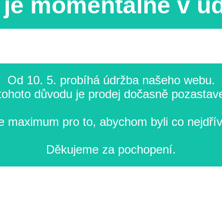
je momentálně v ú
Od 10. 5. probíhá údržba našeho webu.
tohoto důvodu je prodej dočasně pozastav
 maximum pro to, abychom byli co nejdřív
Děkujeme za pochopení.