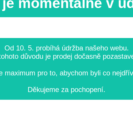
je momentálně v ú
Od 10. 5. probíhá údržba našeho webu.
tohoto důvodu je prodej dočasně pozastav
 maximum pro to, abychom byli co nejdřív
Děkujeme za pochopení.